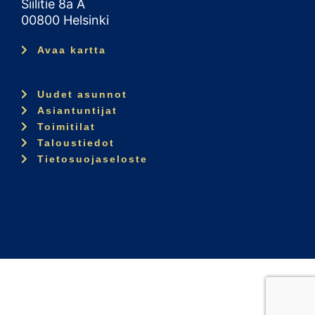
Siilitie 8a A
00800 Helsinki
Avaa kartta
Uudet asunnot
Asiantuntijat
Toimitilat
Taloustiedot
Tietosuojaseloste