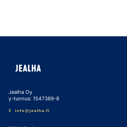
Jealha Oy
y-tunnus: 1547389-8
info@jealha.fi