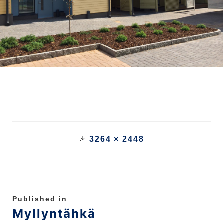
3264 × 2448
Published in
Myllyntähkä