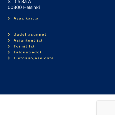
Siilitie 8a A
00800 Helsinki
Avaa kartta
Uudet asunnot
Asiantuntijat
Toimitilat
Taloustiedot
Tietosuojaseloste