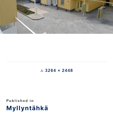
3264 × 2448
Published in
Myllyntähkä