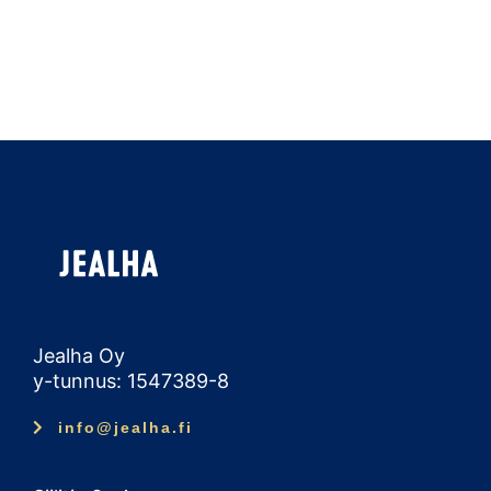
Jealha Oy
y-tunnus: 1547389-8
info@jealha.fi