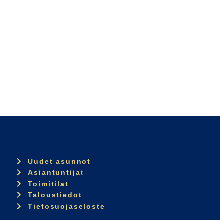
Uudet asunnot
Asiantuntijat
Toimitilat
Taloustiedot
Tietosuojaseloste