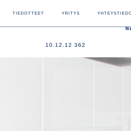
TIEDOTTEET
YRITYS
YHTEYSTIED
N
10.12.12 362