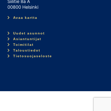
Siilitie 8a A
00800 Helsinki
Avaa kartta
Uudet asunnot
Asiantuntijat
Toimitilat
Taloustiedot
Tietosuojaseloste