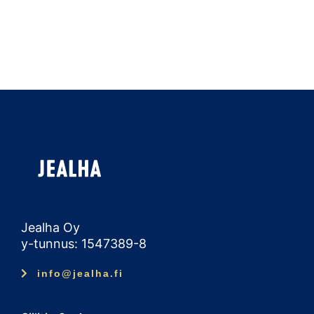
Jealha Oy
y-tunnus: 1547389-8
info@jealha.fi