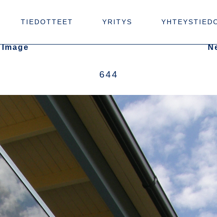
TIEDOTTEET
YRITYS
YHTEYSTIED
 Image
N
644