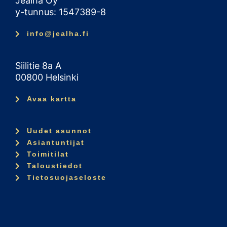
Jealha Oy
y-tunnus: 1547389-8
info@jealha.fi
Siilitie 8a A
00800 Helsinki
Avaa kartta
Uudet asunnot
Asiantuntijat
Toimitilat
Taloustiedot
Tietosuojaseloste