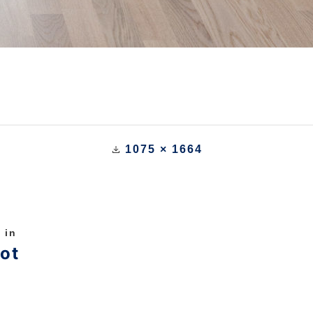
1075 × 1664
 in
ot