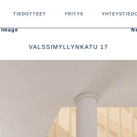
TIEDOTTEET
YRITYS
YHTEYSTIED
 Image
N
VALSSIMYLLYNKATU 17