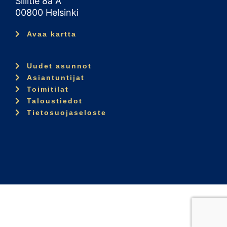
Siilitie 8a A
00800 Helsinki
Avaa kartta
Uudet asunnot
Asiantuntijat
Toimitilat
Taloustiedot
Tietosuojaseloste