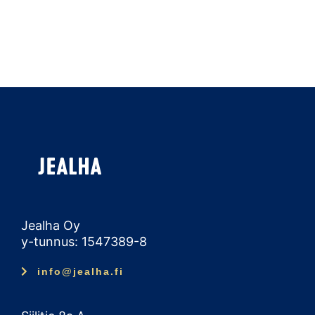
Jealha Oy
y-tunnus: 1547389-8
info@jealha.fi