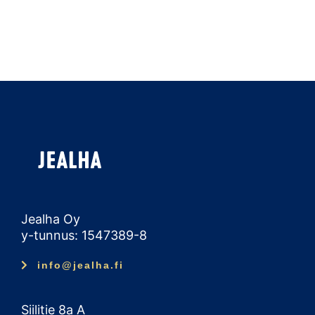
Jealha Oy
y-tunnus: 1547389-8
info@jealha.fi
Siilitie 8a A