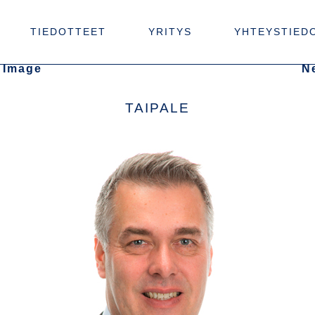
TIEDOTTEET
YRITYS
YHTEYSTIED
 Image
N
TAIPALE