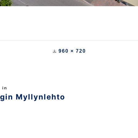
960 × 720
 in
gin Myllynlehto