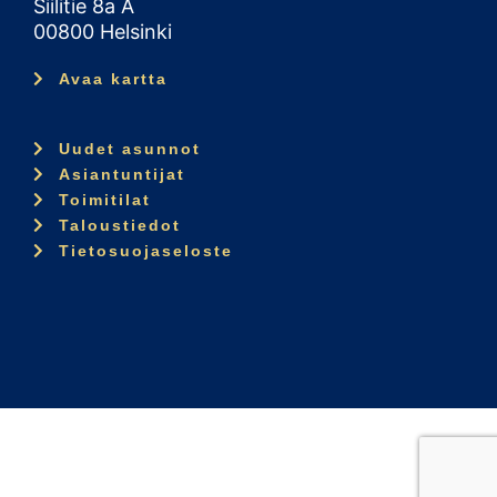
Siilitie 8a A
00800 Helsinki
Avaa kartta
Uudet asunnot
Asiantuntijat
Toimitilat
Taloustiedot
Tietosuojaseloste