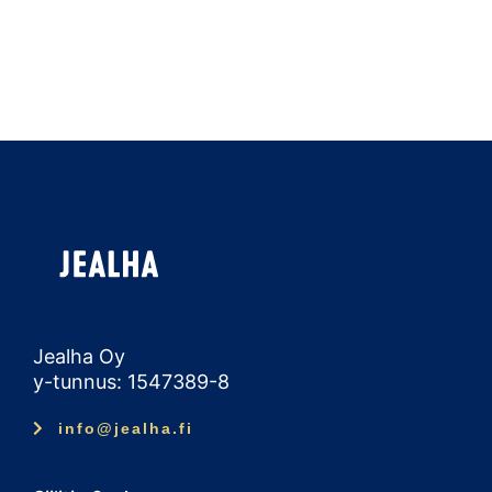
Jealha Oy
y-tunnus: 1547389-8
info@jealha.fi