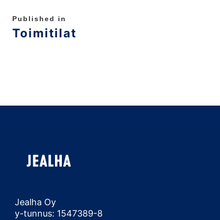
Published in
Toimitilat
Jealha Oy
y-tunnus: 1547389-8