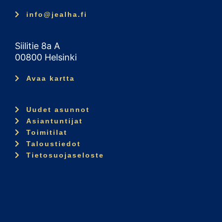
info@jealha.fi
Siilitie 8a A
00800 Helsinki
Avaa kartta
Uudet asunnot
Asiantuntijat
Toimitilat
Taloustiedot
Tietosuojaseloste