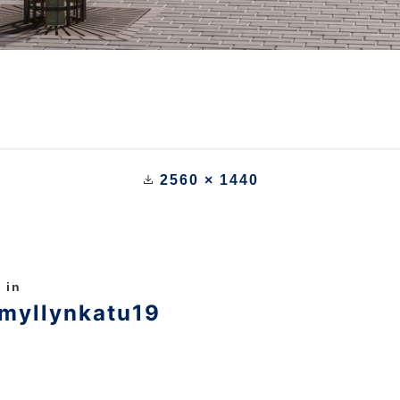
2560 × 1440
 in
imyllynkatu19