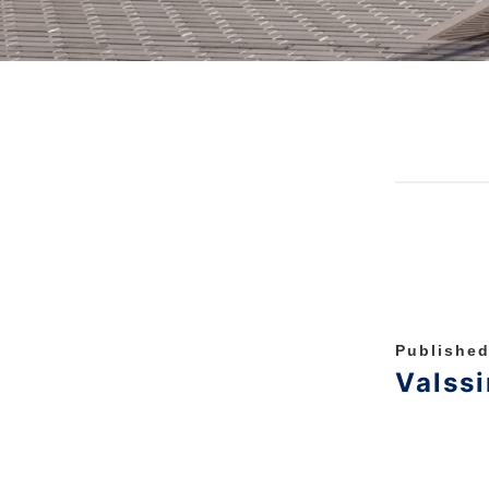
Published
Valss