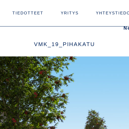
TIEDOTTEET
YRITYS
YHTEYSTIED
N
VMK_19_PIHAKATU