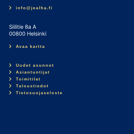
info@jealha.fi
Siilitie 8a A
00800 Helsinki
Avaa kartta
Uudet asunnot
Asiantuntijat
Toimitilat
Taloustiedot
Tietosuojaseloste