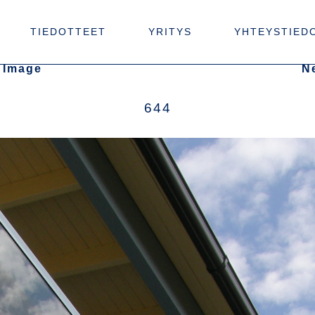
TIEDOTTEET
YRITYS
YHTEYSTIED
 Image
N
644