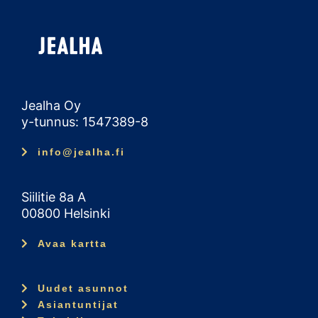
Jealha Oy
y-tunnus: 1547389-8
info@jealha.fi
Siilitie 8a A
00800 Helsinki
Avaa kartta
Uudet asunnot
Asiantuntijat