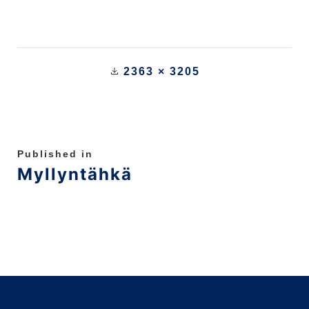
2363 × 3205
Published in
Myllyntähkä