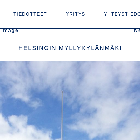
TIEDOTTEET
YRITYS
YHTEYSTIED
 Image
N
HELSINGIN MYLLYKYLÄNMÄKI