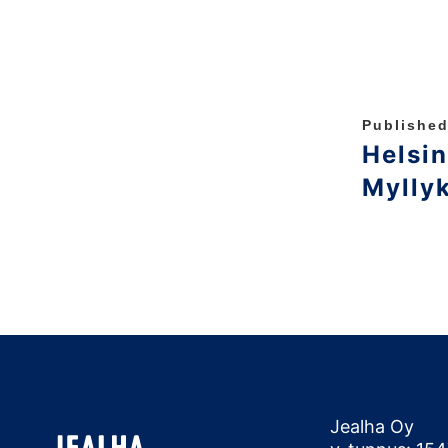
Published
Helsin
Mylly
Jealha Oy