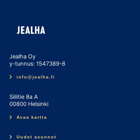
Jealha Oy
y-tunnus: 1547389-8
info@jealha.fi
Siilitie 8a A
00800 Helsinki
Avaa kartta
Uudet asunnot