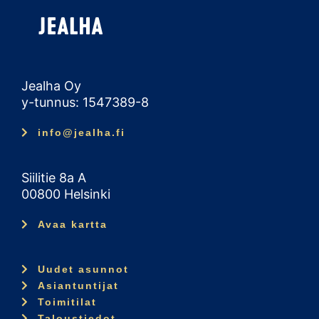
Jealha Oy
y-tunnus: 1547389-8
info@jealha.fi
Siilitie 8a A
00800 Helsinki
Avaa kartta
Uudet asunnot
Asiantuntijat
Toimitilat
Taloustiedot