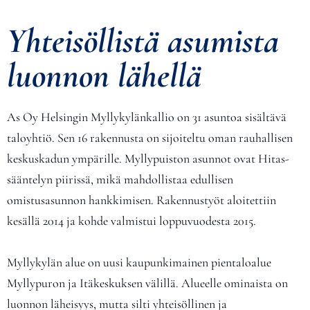
Yhteisöllistä asumista
luonnon lähellä
As Oy Helsingin Myllykylänkallio on 31 asuntoa sisältävä
taloyhtiö. Sen 16 rakennusta on sijoiteltu oman rauhallisen
keskuskadun ympärille. Myllypuiston asunnot ovat Hitas-
sääntelyn piirissä, mikä mahdollistaa edullisen
omistusasunnon hankkimisen. Rakennustyöt aloitettiin
kesällä 2014 ja kohde valmistui loppuvuodesta 2015.
Myllykylän alue on uusi kaupunkimainen pientaloalue
Myllypuron ja Itäkeskuksen välillä. Alueelle ominaista on
luonnon läheisyys, mutta silti yhteisöllinen ja