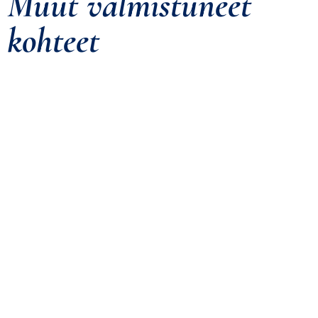
Muut valmistuneet
kohteet