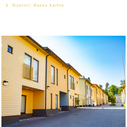
Sijainti: Katso kartta