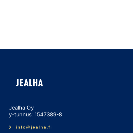
Jealha Oy
y-tunnus: 1547389-8
info@jealha.fi